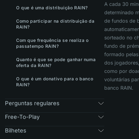
A cada 30 min
O que é uma distribuição RAIN?
determinado m
de fundos de 
Como participar na distribuição da
RAIN?
automaticamen
sorteado no ch
Com que frequência se realiza o
fundo de prém
passatempo RAIN?
formado pelas
Quanto é que se pode ganhar numa
dos jogadores
oferta da RAIN?
como por doa
O que é um donativo para o banco
voluntárias pa
RAIN?
banco RAIN.
Perguntas regulares
Free-To-Play
Bilhetes