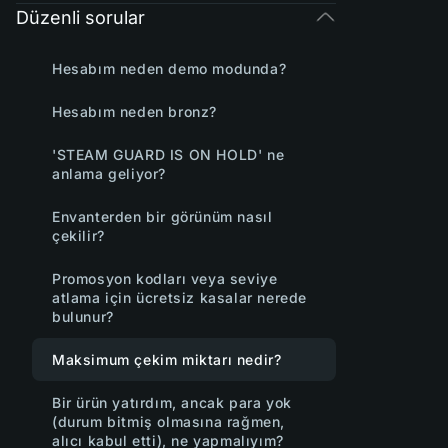
Düzenli sorular
Hesabım neden demo modunda?
Hesabım neden bronz?
'STEAM GUARD IS ON HOLD' ne
anlama geliyor?
Envanterden bir görünüm nasıl
çekilir?
Promosyon kodları veya seviye
atlama için ücretsiz kasalar nerede
bulunur?
Maksimum çekim miktarı nedir?
Bir ürün yatırdım, ancak para yok
(durum bitmiş olmasına rağmen,
alıcı kabul etti), ne yapmalıyım?