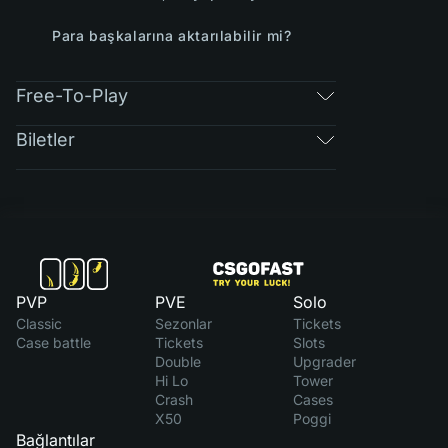
Para başkalarına aktarılabilir mi?
Free-To-Play
Biletler
PVP
PVE
Solo
Classic
Sezonlar
Tickets
Case battle
Tickets
Slots
Double
Upgrader
Hi Lo
Tower
Crash
Cases
X50
Poggi
Bağlantılar