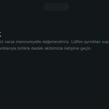
k
finiz varsa memnuniyetle değerlendiririz. Lütfen ayrıntılar
ıntılarıyla birlikte destek ekibimizle iletişime geçin.