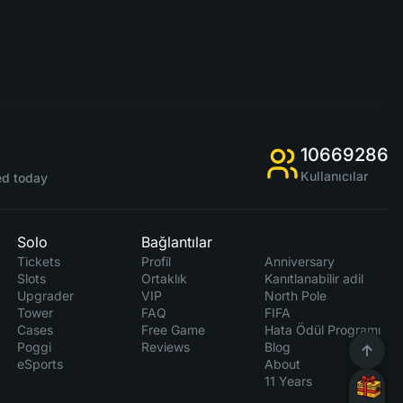
10669286
Kullanıcılar
d today
Solo
Bağlantılar
Tickets
Profil
Anniversary
Slots
Ortaklık
Kanıtlanabilir adil
Upgrader
VIP
North Pole
Tower
FAQ
FIFA
Cases
Free Game
Hata Ödül Programı
Poggi
Reviews
Blog
eSports
About
11 Years