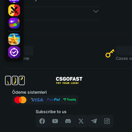
Biletler
Online
Cases o
Ödeme sistemleri
Subscribe to us