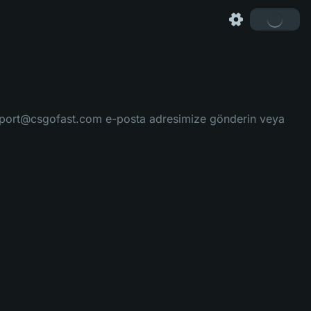
ı support@csgofast.com e-posta adresimize gönderin veya