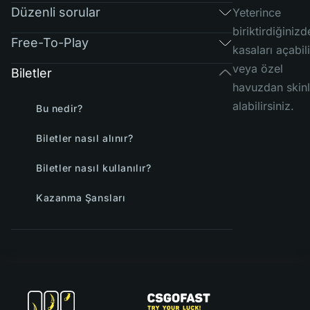
Düzenli sorular
Yeterince
biriktirdiğinizd
Free-To-Play
kasaları açabili
veya özel
Biletler
havuzdan skinl
alabilirsiniz.
Bu nedir?
Biletler nasıl alınır?
Biletler nasıl kullanılır?
Kazanma Şansları