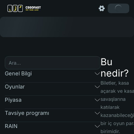
Bu
nedir?
Genel Bilgi
Biletler, kasa
Oyunlar
açarak ve kas
savaşlarına
Piyasa
katılarak
Tavsiye programı
kazanabileceği
bir iç oyun par
RAIN
birimidir.