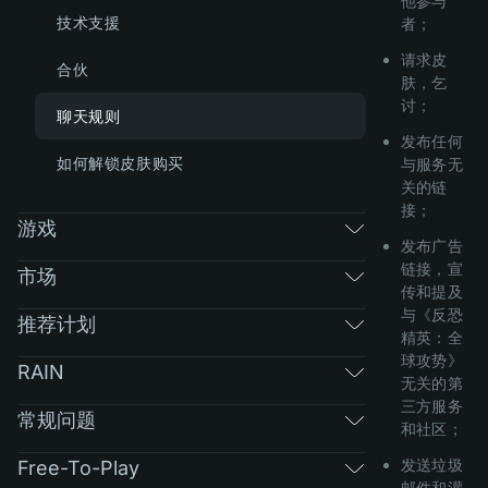
他参与
技术支援
者；
请求皮
合伙
肤，乞
讨；
聊天规则
发布任何
如何解锁皮肤购买
与服务无
关的链
接；
游戏
发布广告
链接，宣
市场
传和提及
与《反恐
推荐计划
精英：全
球攻势》
RAIN
无关的第
三方服务
常规问题
和社区；
发送垃圾
Free-To-Play
邮件和灌