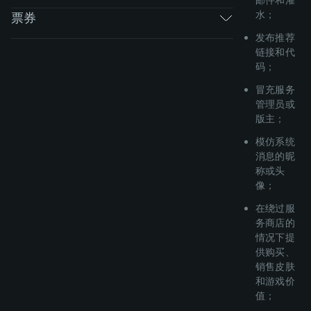
水；
票券
发布推荐
链接和代
码；
冒充服务
管理员或
版主；
模仿系统
消息的昵
称或头
像；
在绕过服
务商店的
情况下提
供购买、
销售皮肤
和游戏价
值；