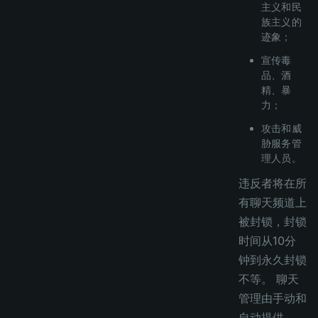
主义和民
族主义的
迹象；
宣传毒
品、酒
精、暴
力；
攻击和威
胁服务管
理人员。
违反者将在所
有聊天频道上
被封锁，封锁
时间从10分
钟到永久封锁
不等。 聊天
管理由手动和
自动提供。