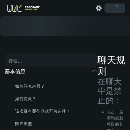
聊天规
则
基本信息
在聊天
如何补充余额？
中是禁
止的：
如何提款？
该项目有哪些游戏可供选择？
攻击、羞
辱和威胁
账户类型
项目的其