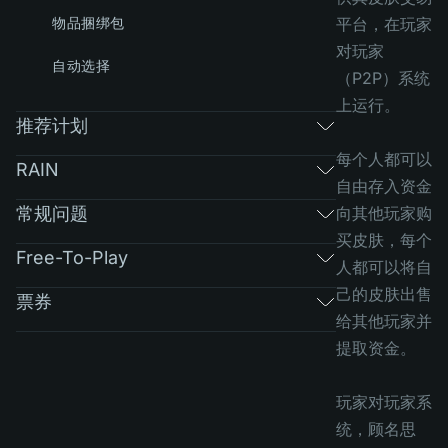
物品捆绑包
平台，在玩家
对玩家
自动选择
（P2P）系统
上运行。
推荐计划
每个人都可以
RAIN
自由存入资金
常规问题
向其他玩家购
买皮肤，每个
Free-To-Play
人都可以将自
己的皮肤出售
票券
给其他玩家并
提取资金。
玩家对玩家系
统，顾名思