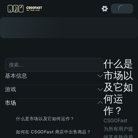
什么是
市场以
基本信息
及它如
游戏
何运
市场
作？
什么是市场以及它如何运作？
CSGOFast
为所有用户提
如何在 CSGOFast 商店中出售商品？
供其皮肤交易