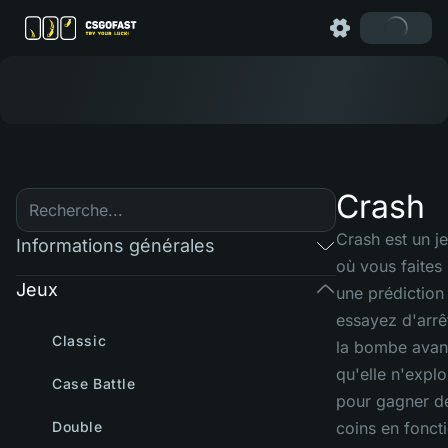
Crash
Crash est un j
Informations générales
où vous faites
Jeux
une prédiction
essayez d'arrê
Classic
la bombe avan
qu'elle n'expl
Case Battle
pour gagner d
Double
coins en fonct