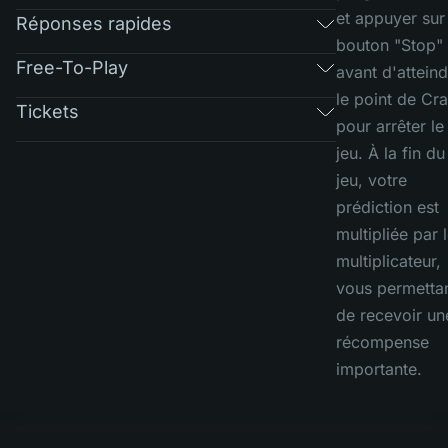
et appuyer sur
Réponses rapides
bouton "Stop"
Free-To-Play
avant d'attein
le point de Cr
Tickets
pour arrêter le
jeu. À la fin du
jeu, votre
prédiction est
multipliée par 
multiplicateur,
vous permetta
de recevoir un
récompense
importante.