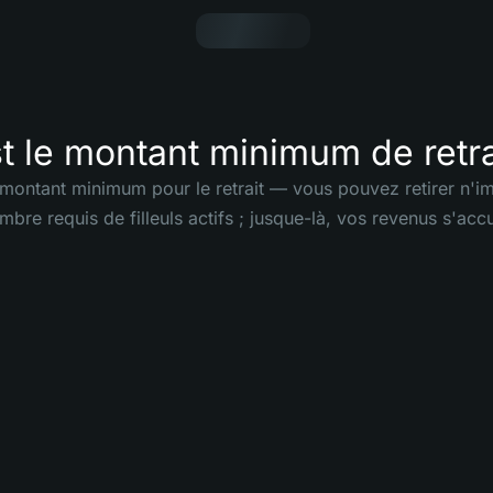
t le montant minimum de retra
e montant minimum pour le retrait — vous pouvez retirer n'i
mbre requis de filleuls actifs ; jusque-là, vos revenus s'acc