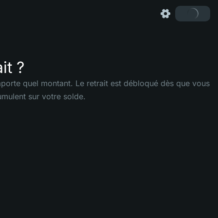
it ?
mporte quel montant. Le retrait est débloqué dès que vous
umulent sur votre solde.