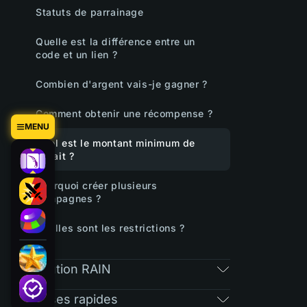
Statuts de parrainage
Quelle est la différence entre un
code et un lien ?
Combien d'argent vais-je gagner ?
Comment obtenir une récompense ?
MENU
Quel est le montant minimum de
retrait ?
Pourquoi créer plusieurs
campagnes ?
Quelles sont les restrictions ?
Distribution RAIN
Réponses rapides