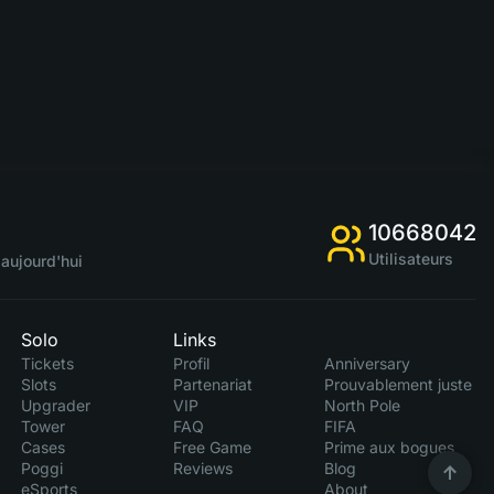
10668042
Utilisateurs
aujourd'hui
Solo
Links
Tickets
Profil
Anniversary
Slots
Partenariat
Prouvablement juste
Upgrader
VIP
North Pole
Tower
FAQ
FIFA
Cases
Free Game
Prime aux bogues
Poggi
Reviews
Blog
eSports
About