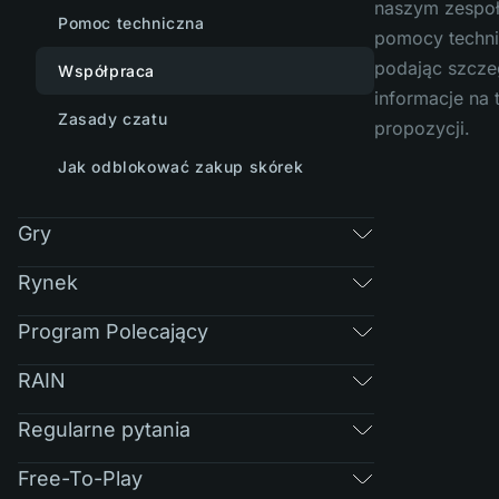
naszym zespo
Pomoc techniczna
pomocy techni
podając szcz
Współpraca
informacje na 
Zasady czatu
propozycji.
Jak odblokować zakup skórek
Gry
Rynek
Program Polecający
RAIN
Regularne pytania
Free-To-Play