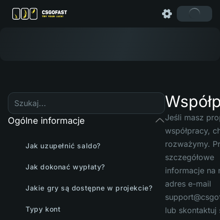
Współp
Jeśli masz pr
Ogólne informacje
współpracy, ch
rozważymy. Prz
Jak uzupełnić saldo?
szczegółowe
Jak dokonać wypłaty?
informacje na 
adres e-mail
Jakie gry są dostępne w projekcie?
support@csgo
Typy kont
lub skontaktuj 