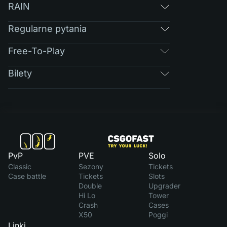
RAIN
Regularne pytania
Free-To-Play
Bilety
PvP
PVE
Solo
Classic
Sezony
Tickets
Case battle
Tickets
Slots
Double
Upgrader
Hi Lo
Tower
Crash
Cases
X50
Poggi
Linki