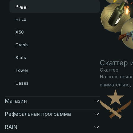
Poggi
Hi Lo
X50
Crash
Slots
Скаттер 
Скаттер
Tower
На поле появ
Cases
внимательно,
Магазин
Реферальная программа
RAIN