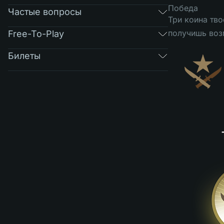
Победа
Частые вопросы
Три коина тво
получишь воз
Free-To-Play
Билеты