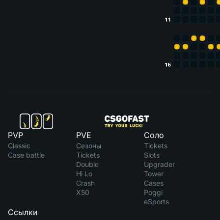
PVP
PVE
Соло
Classic
Сезоны
Tickets
Case battle
Tickets
Slots
Double
Upgrader
Hi Lo
Tower
Crash
Cases
X50
Poggi
eSports
Ссылки