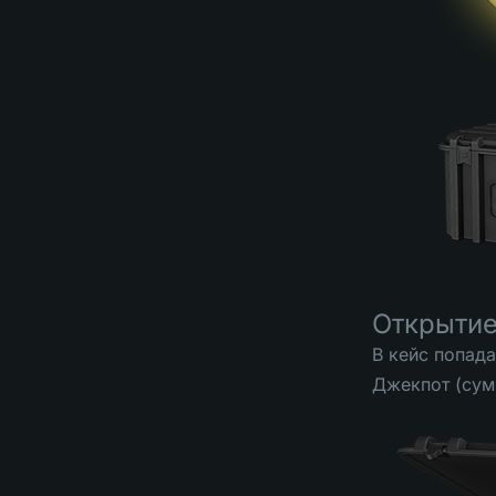
Открытие
В кейс попад
Джекпот (сумм