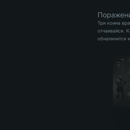
Поражен
Три коина вра
отчаивайся. 
обналичится 