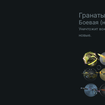
Гранат
Боевая (
Уничтожит во
новые.