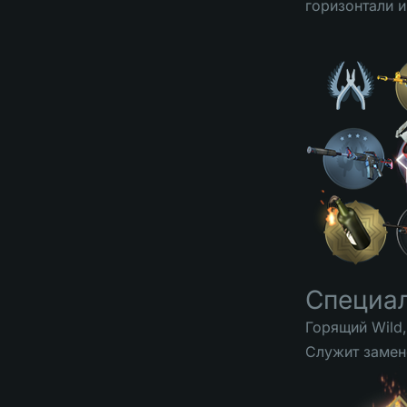
горизонтали 
Специа
Горящий Wild,
Служит замен