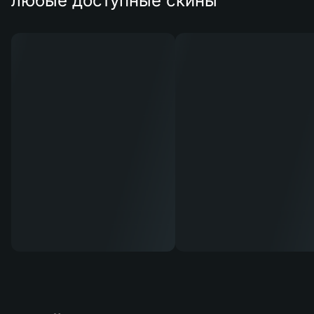
любые доступные скины