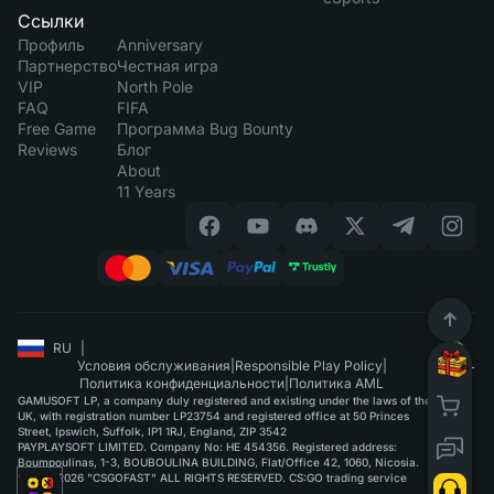
Ссылки
Профиль
Anniversary
Партнерство
Честная игра
VIP
North Pole
FAQ
FIFA
Free Game
Программа Bug Bounty
Reviews
Блог
About
11 Years
RU
|
Условия обслуживания
|
Responsible Play Policy
|
Политика конфиденциальности
|
Политика AML
GAMUSOFT LP, a company duly registered and existing under the laws of the
UK, with registration number LP23754 and registered office at 50 Princes
Street, Ipswich, Suffolk, IP1 1RJ, England, ZIP 3542
PAYPLAYSOFT LIMITED. Company No: HE 454356. Registered address:
Boumpoulinas, 1-3, BOUBOULINA BUILDING, Flat/Office 42, 1060, Nicosia.
©2015-2026 "CSGOFAST" ALL RIGHTS RESERVED. CS:GO trading service