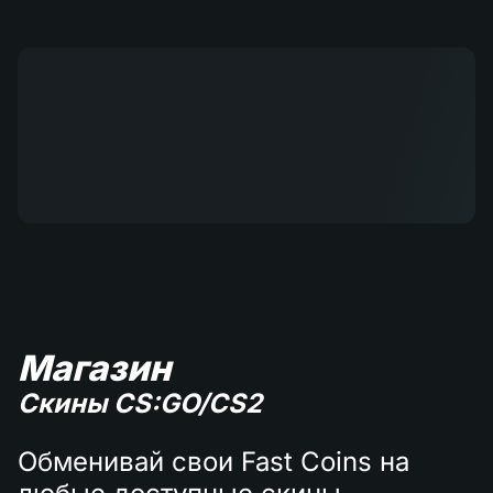
Магазин
Скины CS:GO/CS2
Обменивай свои Fast Coins на