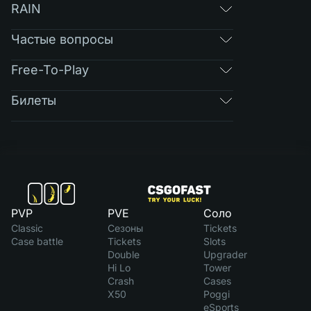
RAIN
Частые вопросы
Free-To-Play
Билеты
PVP
PVE
Соло
Classic
Сезоны
Tickets
Case battle
Tickets
Slots
Double
Upgrader
Hi Lo
Tower
Crash
Cases
X50
Poggi
eSports