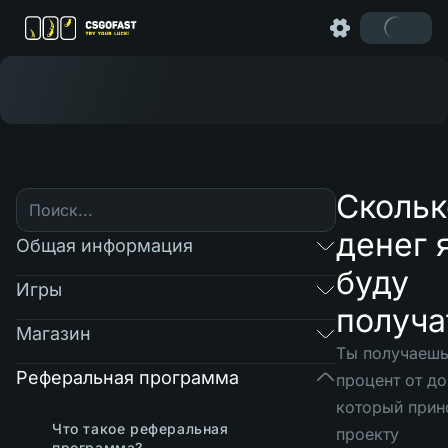
Скольк
денег 
Общая информация
буду
Игры
получа
Магазин
Ты получаеш
Реферальная программа
процент от до
который прин
Что такое реферальная
проекту
программа?