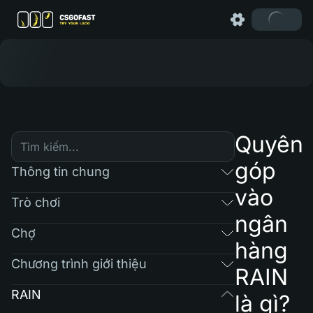
Quyên
góp
Thông tin chung
vào
Trò chơi
ngân
Chợ
hàng
Chương trình giới thiệu
RAIN
RAIN
là gì?