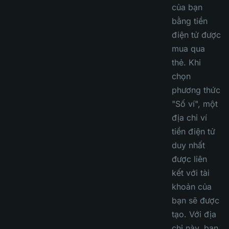
của bạn
bằng tiền
điện tử được
mua qua
thẻ. Khi
chọn
phương thức
"Số ví", một
địa chỉ ví
tiền điện tử
duy nhất
được liên
kết với tài
khoản của
bạn sẽ được
tạo. Với địa
chỉ này, bạn