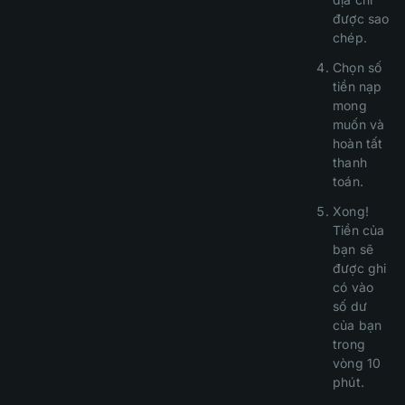
được sao
chép.
Chọn số
tiền nạp
mong
muốn và
hoàn tất
thanh
toán.
Xong!
Tiền của
bạn sẽ
được ghi
có vào
số dư
của bạn
trong
vòng 10
phút.