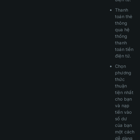
Thanh
toán thẻ
thông
qua hệ
thống
thanh
toán tiền
điện tử.
Chọn
phương
thức
thuận
tiện nhất
cho bạn
và nạp
tiền vào
số dư
của bạn
một cách
dễ dàng