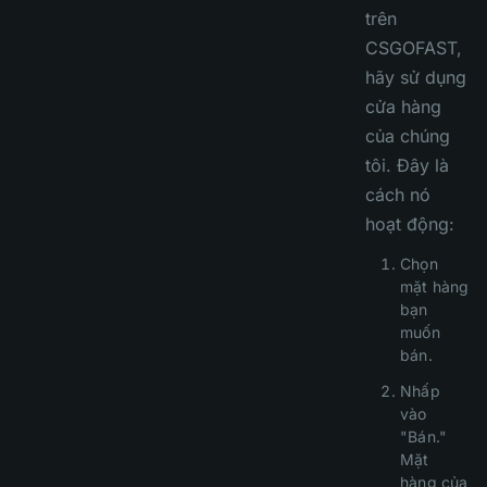
trên
CSGOFAST,
hãy sử dụng
cửa hàng
của chúng
tôi. Đây là
cách nó
hoạt động:
Chọn
mặt hàng
bạn
muốn
bán.
Nhấp
vào
"Bán."
Mặt
hàng của