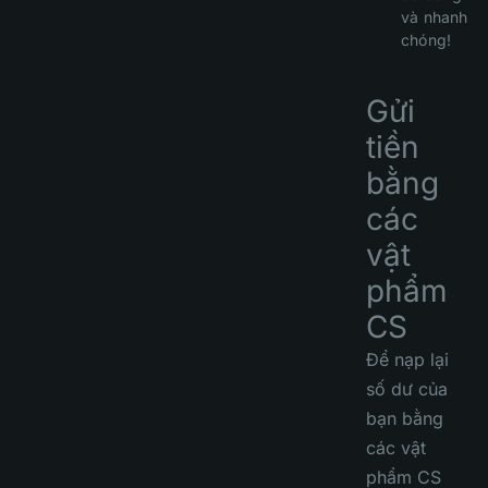
và nhanh
chóng!
Gửi
tiền
bằng
các
vật
phẩm
CS
Để nạp lại
số dư của
bạn bằng
các vật
phẩm CS