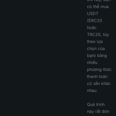
có thể mua
USDT
(ERC20
hoặc
TRC20, tùy
theo lựa
chọn của
bạn) bằng
nhiều
phương thức
thanh toán
có sẵn khác
nhau.
Quá trình
này rất đơn