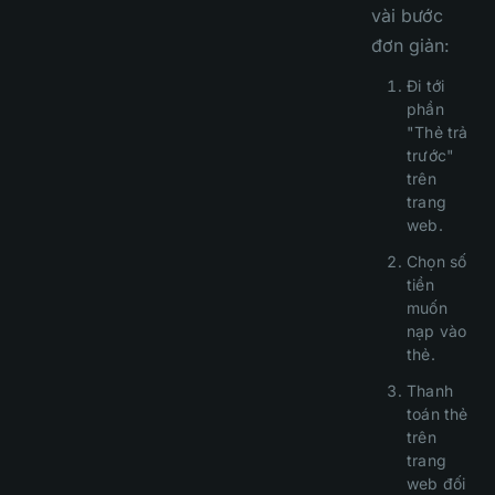
vài bước
đơn giản:
Đi tới
phần
"Thẻ trả
trước"
trên
trang
web.
Chọn số
tiền
muốn
nạp vào
thẻ.
Thanh
toán thẻ
trên
trang
web đối