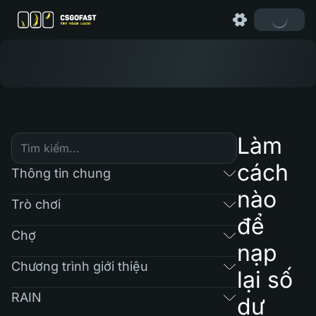
Làm
cách
Thông tin chung
nào
Trò chơi
để
Chợ
nạp
Chương trình giới thiệu
lại số
RAIN
dư