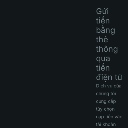
Gửi
tiền
bằng
thẻ
thông
qua
tiền
điện tử
Dịch vụ của
chúng tôi
cung cấp
tùy chọn
nạp tiền vào
tài khoản