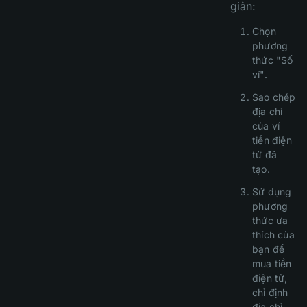
giản:
Chọn
phương
thức "Số
ví".
Sao chép
địa chỉ
của ví
tiền điện
tử đã
tạo.
Sử dụng
phương
thức ưa
thích của
bạn để
mua tiền
điện tử,
chỉ định
địa chỉ