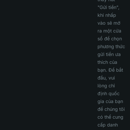
"Gửi tiền",
khi nhấp
vào sẽ mở
ra một cửa
sổ để chọn
phương thức
gửi tiền ưa
thích của
bạn. Để bắt
đầu, vui
lòng chỉ
định quốc
gia của bạn
để chúng tôi
có thể cung
cấp danh