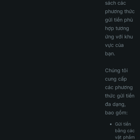
sách các
phương thức
gửi tiền phù
hợp tương
ứng với khu
vực của
bạn.
Chúng tôi
cung cấp
các phương
thức gửi tiền
đa dạng,
bao gồm:
Gửi tiền
bằng các
vật phẩm