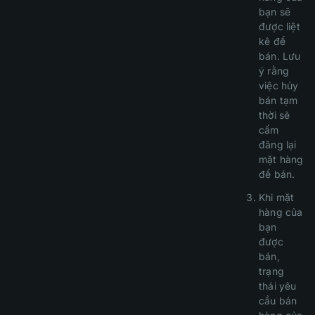
bạn sẽ
được liệt
kê để
bán. Lưu
ý rằng
việc hủy
bán tạm
thời sẽ
cấm
đăng lại
mặt hàng
để bán.
Khi mặt
hàng của
bạn
được
bán,
trạng
thái yêu
cầu bán