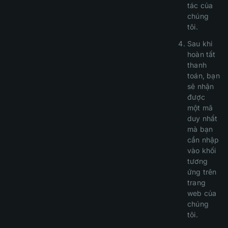
tác của
chúng
tôi.
Sau khi
hoàn tất
thanh
toán, bạn
sẽ nhận
được
một mã
duy nhất
mà bạn
cần nhập
vào khối
tương
ứng trên
trang
web của
chúng
tôi.