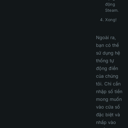
động
Steam.
Xong!
Ngoài ra,
bạn có thể
sử dụng hệ
thống tự
động điền
của chúng
tôi. Chỉ cần
nhập số tiền
mong muốn
vào cửa sổ
đặc biệt và
nhấp vào