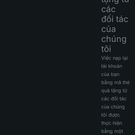
các
đối tác
của
chúng
tôi
Việc nạp lại
tài khoản
của bạn
bằng mã thẻ
quà tặng từ
các đối tác
của chúng
tôi được
thực hiện
bằng một