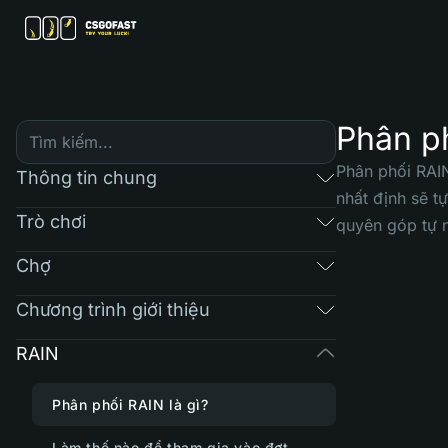
Phân ph
Phân phối RAIN
Thông tin chung
nhất định sẽ t
Trò chơi
quyên góp tự 
Chợ
Chương trình giới thiệu
RAIN
Phân phối RAIN là gì?
Làm thế nào để tham gia vào đợt