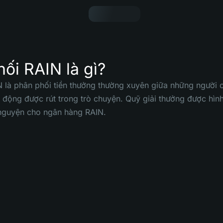
ối RAIN là gì?
 là phân phối tiền thưởng thường xuyên giữa những người 
ự động được rút trong trò chuyện. Quỹ giải thưởng được hìn
nguyện cho ngân hàng RAIN.