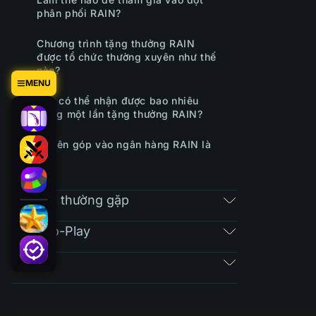
phân phối RAIN?
Chương trình tặng thưởng RAIN
được tổ chức thường xuyên như thế
nào?
MENU
Bạn có thể nhận được bao nhiêu
trong một lần tặng thưởng RAIN?
Quyên góp vào ngân hàng RAIN là
gì?
Câu hỏi thường gặp
Free-To-Play
Vé