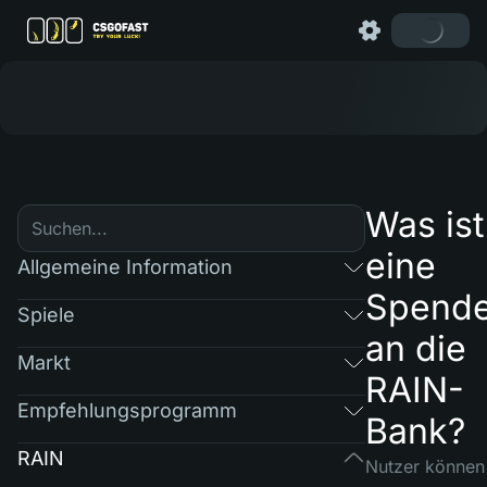
Was ist
eine
Allgemeine Information
Spend
Spiele
an die
Markt
RAIN-
Empfehlungsprogramm
Bank?
RAIN
Nutzer können