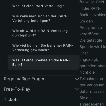
freiwillig Geld
Was ist eine RAIN-Verteilung?
in die RAIN-
Bank einzahlen
Wie kann man sich an der RAIN-
Verteilung beteiligen?
um den
Preispool zu
Wie oft wird die RAIN-Verlosung
vergrößern.
durchgeführt?
Die getätigte
Wie viel können Sie bei einer RAIN-
Spende wird i
Verlosung gewinnen?
Chat
angezeigt,
Was ist eine Spende an die RAIN-
Bank?
garantiert aber
nicht die
Regelmäßige Fragen
Teilnahme an
der Verlosung 
Free-To-Play
dafür müssen
Sie die
Tickets
angegebenen