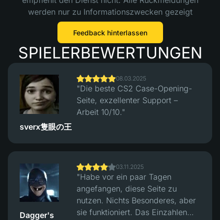
empfiehlt den Dienst nicht. Alle Rückmeldungen
werden nur zu Informationszwecken gezeigt
Feedback hinterlassen
SPIELERBEWERTUNGEN
08.03.2025
"Die beste CS2 Case-Opening-
Seite, exzellenter Support –
Arbeit 10/10."
sverx隻眼の王
03.11.2025
"Habe vor ein paar Tagen
angefangen, diese Seite zu
nutzen. Nichts Besonderes, aber
sie funktioniert. Das Einzahlen
Dagger's