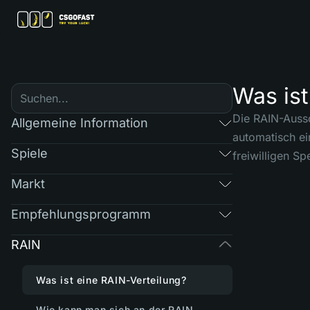
Was ist
Die RAIN-Aussc
Allgemeine Information
automatisch ei
Spiele
freiwilligen 
Markt
Empfehlungsprogramm
RAIN
Was ist eine RAIN-Verteilung?
Wie kann man sich an der RAIN-