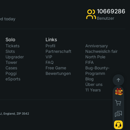
10669286
Benutzer
d today
Solo
Links
Tickets
Profil
Anniversary
Slots
Partnerschaft
Nachweislich fair
Upgrader
VIP
North Pole
Tower
FAQ
FIFA
Cases
Free Game
Bug-Bounty-
Poggi
Bewertungen
Programm
eSports
Blog
Über uns
11 Years
RJ, England, ZIP 3542