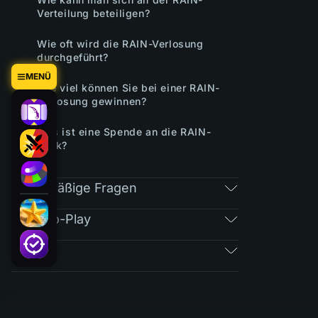
Verteilung beteiligen?
Wie oft wird die RAIN-Verlosung
durchgeführt?
MENÜ
Wie viel können Sie bei einer RAIN-
Verlosung gewinnen?
Was ist eine Spende an die RAIN-
Bank?
Regelmäßige Fragen
Free-To-Play
Tickets