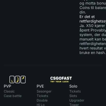
og motta bonu
Coins til balan
din.
Er det et
rettferdighets
Ja. X50 kjører
åpent Provably
system, der du
manuelt kan be
rettferdigheten
hvert resultat 
bruke en hash.
PVP
PVE
Solo
Classic
Sesonger
Tickets
Case battle
Tickets
Slots
Double
Upgrader
Hi Lo
Tower