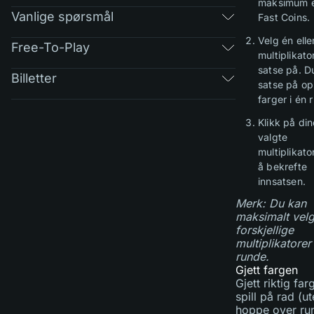
maksimum e
Vanlige spørsmål
Fast Coins.
Velg én elle
Free-To-Play
multiplikato
satse på. D
Billetter
satse på op
farger i én 
Klikk på din
valgte
multiplikato
å bekrefte
innsatsen.
Merk: Du kan
maksimalt vel
forskjellige
multiplikatorer
runde.
Gjett fargen
Gjett riktig far
spill på rad (u
hoppe over ru