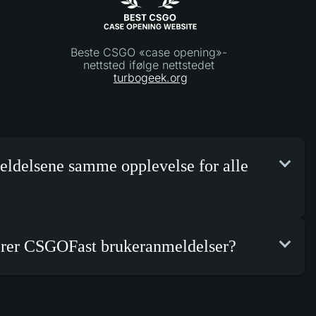
Beste CSGO «case opening»-
nettsted ifølge nettstedet
turbogeek.org
eldelsene samme opplevelse for alle
erer CSGOFast brukeranmeldelser?