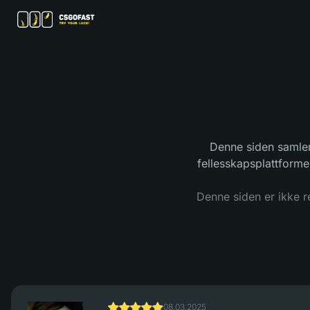
Denne siden samler
fellesskapsplattforme
Denne siden er ikke r
08.03.2025