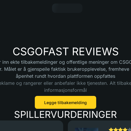
CSGOFAST REVIEWS
 inn ekte tilbakemeldinger og offentlige meninger om CSGOF
r. Målet er å gjenspeile faktisk brukeropplevelse, fremheve
åpenhet rundt hvordan plattformen oppfattes
eklame og rangerer eller anbefaler ikke tjenesten. Alt tilbak
informasjonsformål
Legge tilbakemelding
SPILLERVURDERINGER