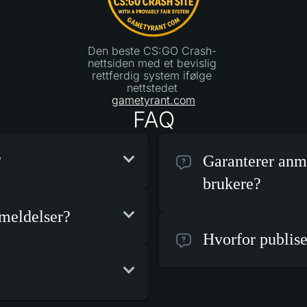
Den beste CS:GO Crash-
nettsiden med et bevislig
rettferdig system ifølge
nettstedet
gametyrant.com
FAQ
?
Garanterer anm
brukere?
nmeldelser?
Hvorfor publis