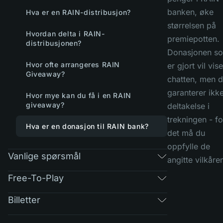
banken, øke
Hva er en RAIN-distribusjon?
størrelsen på
Hvordan delta i RAIN-
premiepotten.
distribusjonen?
Donasjonen s
Hvor ofte arrangeres RAIN
er gjort vil vise
Giveaway?
chatten, men d
garanterer ikk
Hvor mye kan du få i en RAIN
giveaway?
deltakelse i
trekningen - fo
Hva er en donasjon til RAIN bank?
det må du
oppfylle de
Vanlige spørsmål
angitte vilkåre
Free-To-Play
Billetter