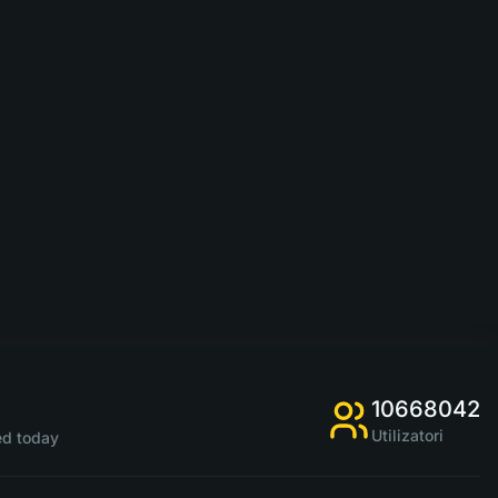
10668042
Utilizatori
d today