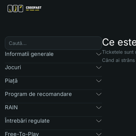
Ce este
Ticketele sunt 
Informatii generale
Când ai strâns 
Jocuri
Piaţă
Program de recomandare
RAIN
Întrebări regulate
Free-To-Play