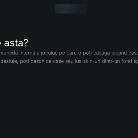
 asta?
moneda internă a jocului, pe care o poți câștiga jucând case 
destule, poți deschide case sau lua skin-uri dintr-un fond sp