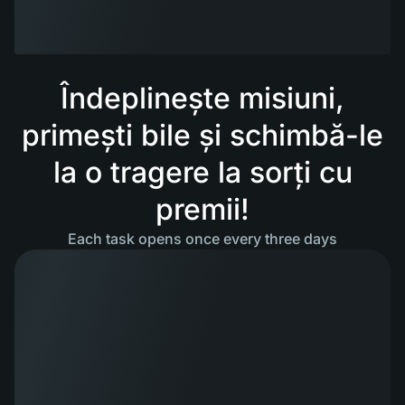
Îndeplinește misiuni,
primești bile și schimbă-le
la o tragere la sorți cu
premii!
Each task opens once every three days