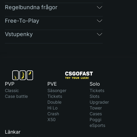
Regelbundna frågor
Free-To-Play
Vstupenky
PVP
PVE
Solo
Classic
Säsonger
Tickets
Case battle
Tickets
Slots
Double
Upgrader
Hi Lo
Tower
Crash
Cases
X50
Poggi
eSports
Länkar