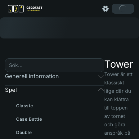
Tower
Tower är ett
Generell information
klassiskt
Spel
läge där du
kan klättra
Classic
till toppen
av tornet
Case Battle
och göra
Double
anspråk på