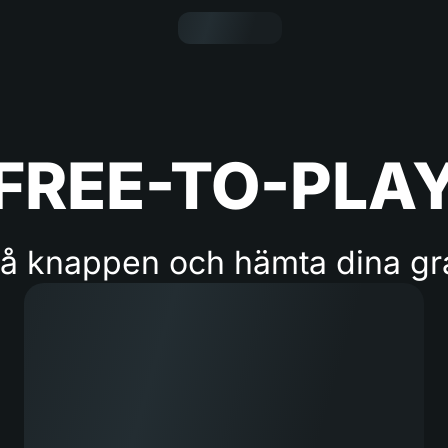
FREE-TO-PLA
på knappen och hämta dina gr