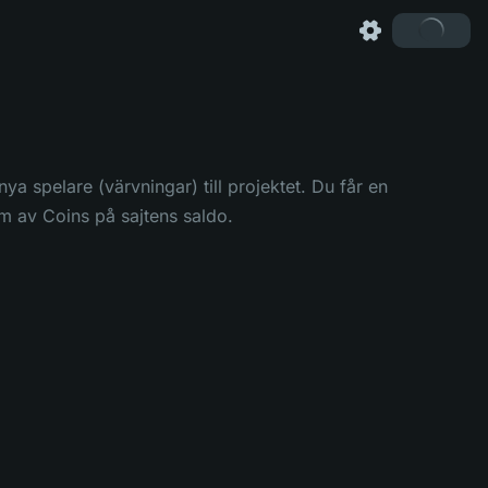
 spelare (värvningar) till projektet. Du får en
rm av Coins på sajtens saldo.