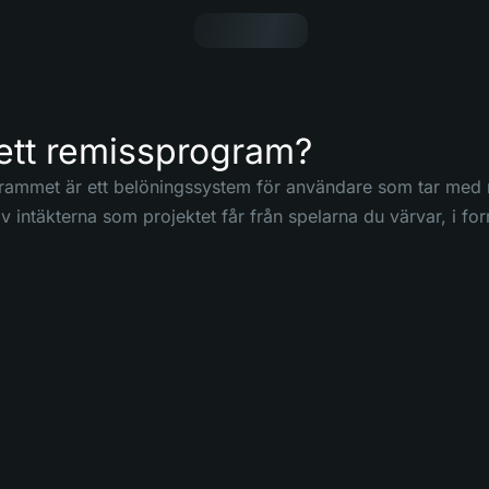
ett remissprogram?
ammet är ett belöningssystem för användare som tar med nya
v intäkterna som projektet får från spelarna du värvar, i fo