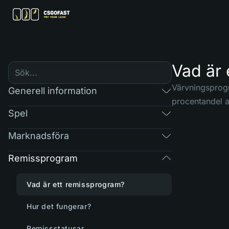
Vad är 
Värvningsprogr
Generell information
procentandel a
Spel
Marknadsföra
Remissprogram
Vad är ett remissprogram?
Hur det fungerar?
Remissstatusar