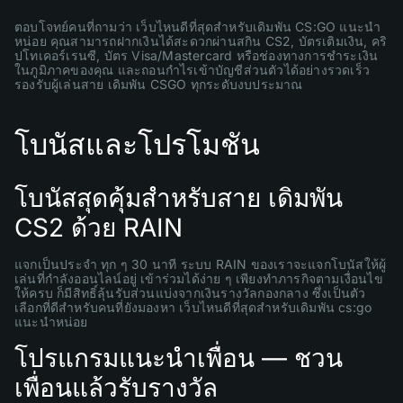
ตอบโจทย์คนที่ถามว่า เว็บไหนดีที่สุดสำหรับเดิมพัน CS:GO แนะนำ
หน่อย คุณสามารถฝากเงินได้สะดวกผ่านสกิน CS2, บัตรเติมเงิน, คริ
ปโทเคอร์เรนซี, บัตร Visa/Mastercard หรือช่องทางการชำระเงิน
ในภูมิภาคของคุณ และถอนกำไรเข้าบัญชีส่วนตัวได้อย่างรวดเร็ว
รองรับผู้เล่นสาย เดิมพัน CSGO ทุกระดับงบประมาณ
โบนัสและโปรโมชัน
โบนัสสุดคุ้มสำหรับสาย เดิมพัน
CS2 ด้วย RAIN
แจกเป็นประจำ ทุก ๆ 30 นาที ระบบ RAIN ของเราจะแจกโบนัสให้ผู้
เล่นที่กำลังออนไลน์อยู่ เข้าร่วมได้ง่าย ๆ เพียงทำภารกิจตามเงื่อนไข
ให้ครบ ก็มีสิทธิ์ลุ้นรับส่วนแบ่งจากเงินรางวัลกองกลาง ซึ่งเป็นตัว
เลือกที่ดีสำหรับคนที่ยังมองหา เว็บไหนดีที่สุดสำหรับเดิมพัน cs:go
แนะนำหน่อย
โปรแกรมแนะนำเพื่อน — ชวน
เพื่อนแล้วรับรางวัล