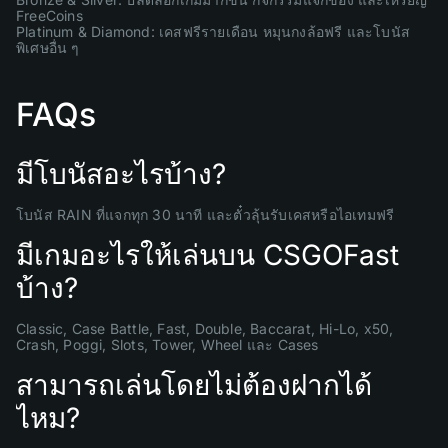
FreeCoins
Platinum & Diamond: เคสฟรีรายเดือน หมุนกงล้อฟรี และโบนัส
พิเศษอื่น ๆ
FAQs
มีโบนัสอะไรบ้าง?
โบนัส RAIN ที่แจกทุก 30 นาที และตั๋วลุ้นรับเคสหรือไอเทมฟรี
มีเกมอะไรให้เล่นบน CSGOFast
บ้าง?
Classic, Case Battle, Fast, Double, Baccarat, Hi-Lo, x50,
Crash, Poggi, Slots, Tower, Wheel และ Cases
สามารถเล่นโดยไม่ต้องฝากได้
ไหม?