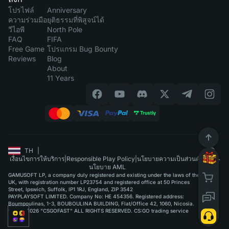
โปรไฟล์
Anniversary
ความร่วมมือ
ยุติธรรมที่พิสูจน์ได้
วีไอพี
North Pole
FAQ
FIFA
Free Game
โปรแกรม Bug Bounty
Reviews
Blog
About
11 Years
TH
|
เงื่อนไขการให้บริการ
|
Responsible Play Policy
|
นโยบายความเป็นส่วนตัว
|
นโยบาย AML
GAMUSOFT LP, a company duly registered and existing under the laws of the
UK, with registration number LP23754 and registered office at 50 Princes
Street, Ipswich, Suffolk, IP1 1RJ, England, ZIP 3542
PAYPLAYSOFT LIMITED. Company No: HE 454356. Registered address:
Boumpoulinas, 1-3, BOUBOULINA BUILDING, Flat/Office 42, 1060, Nicosia.
©2015-2026 "CSGOFAST" ALL RIGHTS RESERVED. CS:GO trading service