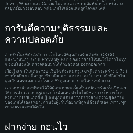
Tower, Wheel และ Cases ไม่ว่าคุณจะชอบเดิมพันจบไว หรือวาง
กลยุทธ์อย่างรอบคอบ ที่นี่มีเกมให้เลือกเล่นถูกใจทุกสไตล์
การันตีความยุติธรรมและ
ความปลอดภัย
สำหรับใครที่ยังสงสัยว่า เว็บไหนดีที่สุดสำหรับเดิมพัน CS:GO
แนะนำหน่อย ระบบ Provably Fair ของเราช่วยให้มั่นใจได้ว่าในทุก
ๆ รอบโปร่งใส ตรวจสอบผลได้ด้วยตัวคุณเองตลอดเวลา
เมื่อเริ่มเกมในแต่ละรอบ เว็บไซต์จะสุ่มตัวเลขหนึ่งค่าระหว่าง 0 ถึง 1
จากนั้นตัวเลขนี้จะถูกเข้ารหัสและแสดงตั้งแต่เริ่มรอบ แล้วจึงนำไป
คูณกับสูตรของแต่ละโหมด ซึ่งคุณสามารถดูได้บนหน้าเกม
เราแสดงตัวเลขที่สุ่มได้ให้ผู้เล่นทุกคนเห็นตั้งแต่ต้น พร้อมทั้งเปิดเผย
วิธีการคำนวณหาผู้ชนะอย่างชัดเจน ทำให้ไม่มีช่องว่างให้การโกง
หรือเอาเปรียบเกิดขึ้น ผู้เล่นทุกคนสามารถตรวจสอบความยุติธรรม
ของเกมได้เอง เหมาะสำหรับผู้เล่นที่อยากพิสูจน์ด้วยตัวเอง เพราะทุก
อย่างตรวจสอบได้จริง
ฝากง่าย ถอนไว