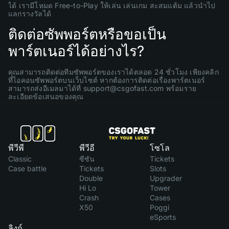
ได้ เรามีโหมด Free-to-Play ให้เล่น เล่นเกม สะสมแต้ม แล้วนำไป
แลกรางวัลได้
ติดต่อซัพพอร์ตหรือขอเป็น
พาร์ตเนอร์ได้อย่างไร?
คุณสามารถติดต่อทีมซัพพอร์ตของเราได้ตลอด 24 ชั่วโมง เพียงคลิก
ที่ไอคอนซัพพอร์ตบนเว็บไซต์ หากต้องการติดต่อเรื่องพาร์ตเนอร์
สามารถส่งอีเมลมาได้ที่ support@csgofast.com พร้อมราย
ละเอียดข้อเสนอของคุณ
พีวีพี
พีวีอี
โซโล
Classic
ซีซัน
Tickets
Case battle
Tickets
Slots
Double
Upgrader
Hi Lo
Tower
Crash
Cases
X50
Poggi
eSports
ลิงก์