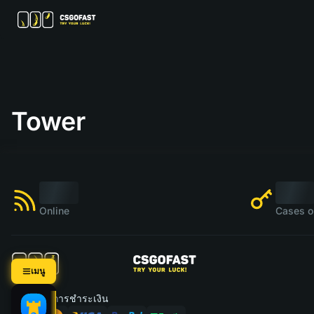
Tower
Online
Cases o
เมนู
ระบบการชำระเงิน