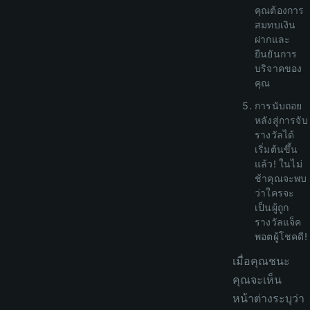
คุณต้องการ
สมทบเงิน
ฝากและ
ยืนยันการ
บริจาคของ
คุณ
การนับถอย
หลังสู่การจับ
รางวัลได้
เริ่มต้นขึ้น
แล้ว! ในไม่
ช้าคุณจะพบ
ว่าใครจะ
เป็นผู้ถูก
รางวัลแจ็ค
พอตผู้โชคดี!
เมื่อคุณชนะ
คุณจะเห็น
หน้าต่างระบุว่า