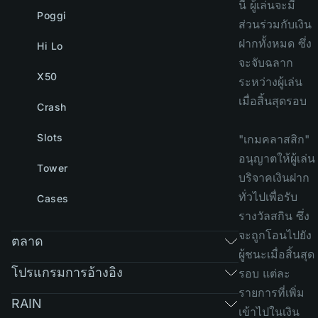
นี้ ผู้เล่นจะมี
Poggi
ส่วนร่วมกับเงิน
ฝากทั้งหมด ซึ่ง
Hi Lo
จะจับฉลาก
X50
ระหว่างผู้เล่น
เมื่อสิ้นสุดรอบ
Crash
Slots
"เกมคลาสสิก"
อนุญาตให้ผู้เล่น
Tower
บริจาคเงินฝาก
ทั่วไปเพื่อรับ
Cases
รางวัลสกิน ซึ่ง
จะถูกโอนไปยัง
ตลาด
ผู้ชนะเมื่อสิ้นสุด
โปรแกรมการอ้างอิง
รอบ แต่ละ
รายการที่เพิ่ม
RAIN
เข้าไปในเงิน