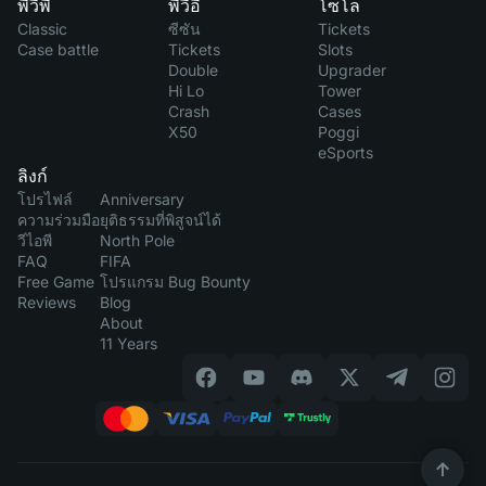
พีวีพี
พีวีอี
โซโล
Classic
ซีซัน
Tickets
Case battle
Tickets
Slots
Double
Upgrader
Hi Lo
Tower
Crash
Cases
X50
Poggi
eSports
ลิงก์
โปรไฟล์
Anniversary
ความร่วมมือ
ยุติธรรมที่พิสูจน์ได้
วีไอพี
North Pole
FAQ
FIFA
Free Game
โปรแกรม Bug Bounty
Reviews
Blog
About
11 Years