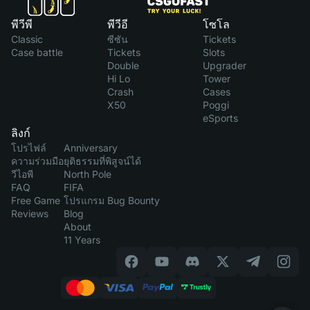
พีวีพี
พีวีอี
โซโล
Classic
ซีซัน
Tickets
Case battle
Tickets
Slots
Double
Upgrader
Hi Lo
Tower
Crash
Cases
X50
Poggi
eSports
ลิงก์
โปรไฟล์
Anniversary
ความร่วมมือ
ยุติธรรมที่พิสูจน์ได้
วีไอพี
North Pole
FAQ
FIFA
Free Game
โปรแกรม Bug Bounty
Reviews
Blog
About
11 Years