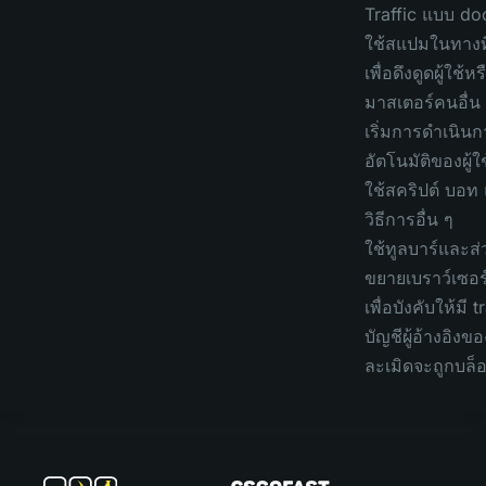
Traffic แบบ d
ใช้สแปมในทางที
เพื่อดึงดูดผู้ใช้หร
มาสเตอร์คนอื่น
เริ่มการดำเนิน
อัตโนมัติของผู้ใ
ใช้สคริปต์ บอท
วิธีการอื่น ๆ
ใช้ทูลบาร์และส
ขยายเบราว์เซอร
เพื่อบังคับให้มี t
บัญชีผู้อ้างอิงของ
ละเมิดจะถูกบล็