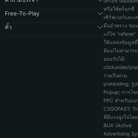
เครือข่ายย่อยเดี
หรือใช้พร็อกซี่
Free-To-Play
เซิร์ฟเวอร์และเค
มืออำพราง ซ่อน
ตั๋ว
แก้ไข 'referer'
ใช้แหล่งข้อมูลที่
ต้อง/ไม่สามารถ
ยอมรับได้:
clickunder/po
รวมถึงผ่าน
prelanding; รู
Popup; การโ
PPC สำหรับแบร
CSGOFAST; Tra
ที่มีแรงจูงใจโด
BUX (Active
Advertising Sy