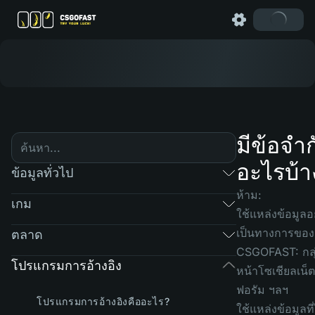
มีข้อจำก
อะไรบ้า
ข้อมูลทั่วไป
ห้าม:
เกม
ใช้แหล่งข้อมูลอ
เป็นทางการของ
ตลาด
CSGOFAST: กลุ
โปรแกรมการอ้างอิง
หน้าโซเชียลเน็ตเ
ฟอรัม ฯลฯ
โปรแกรมการอ้างอิงคืออะไร?
ใช้แหล่งข้อมูลที่