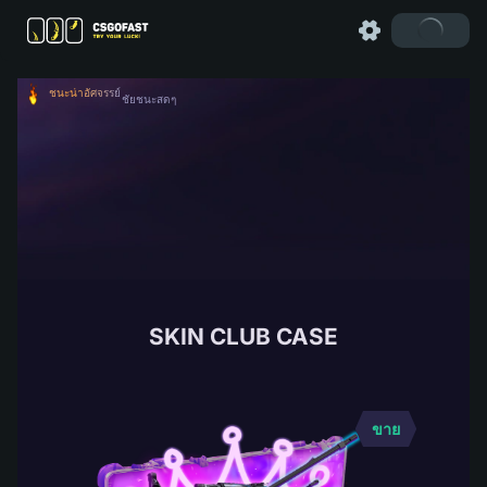
ชนะน่าอัศจรรย์
ชัยชนะสดๆ
SKIN CLUB CASE
ขาย