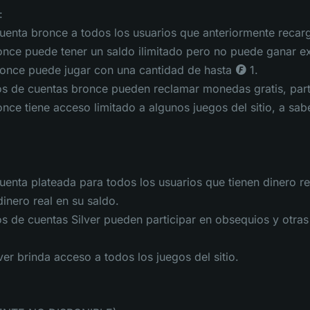
:
uenta bronce a todos los usuarios que anteriormente recarg
nce puede tener un saldo ilimitado pero no puede ganar exp
ronce puede jugar con una cantidad de hasta ◎ 1.
os de cuentas bronce pueden reclamar monedas gratis, parti
nce tiene acceso limitado a algunos juegos del sitio, a sab
uenta plateada para todos los usuarios que tienen dinero re
dinero real en su saldo.
os de cuentas Silver pueden participar en obsequios y otras
ver brinda acceso a todos los juegos del sitio.
: