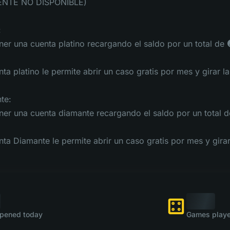
NTE NO DISPONIBLE)
:
er una cuenta platino recargando el saldo por un total de
ta platino le permite abrir un caso gratis por mes y girar l
te:
er una cuenta diamante recargando el saldo por un total 
nta Diamante le permite abrir un caso gratis por mes y girar
pened today
Games playe