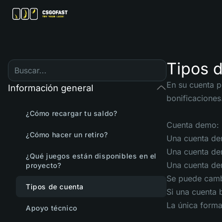
Tipos 
En su cuenta p
Información general
bonificaciones
¿Cómo recargar tu saldo?
Cuenta demo:
¿Cómo hacer un retiro?
Una cuenta dem
Una cuenta dem
¿Qué juegos están disponibles en el
Una cuenta dem
proyecto?
Se puede cambi
Tipos de cuenta
Si una cuenta 
La única forma
Apoyo técnico