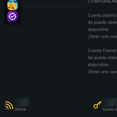
(TEMPORALME
Cuenta platino
Se puede obten
disponible.
¡Tener una cuen
Cuenta Diaman
Se puede obten
disponible.
¡Tener una cue
Online
Cases o