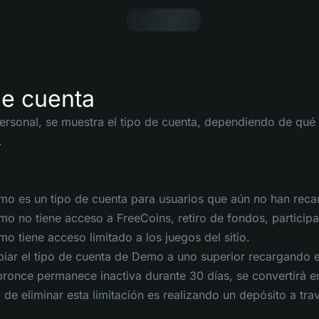
de cuenta
ersonal, se muestra el tipo de cuenta, dependiendo de qué 
.
o es un tipo de cuenta para usuarios que aún no han reca
o no tiene acceso a FreeCoins, retiro de fondos, participa
o tiene acceso limitado a los juegos del sitio.
ar el tipo de cuenta de Demo a uno superior recargando e
bronce permanece inactiva durante 30 días, se convertirá 
 de eliminar esta limitación es realizando un depósito a tr