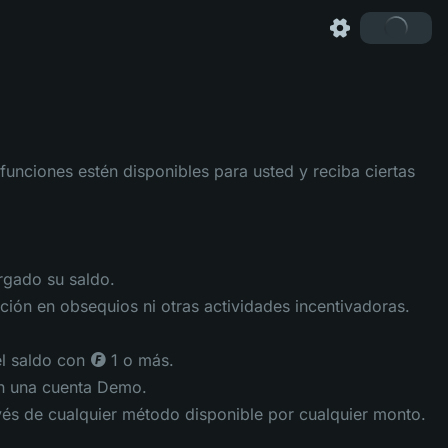
funciones estén disponibles para usted y reciba ciertas
rgado su saldo.
ción en obsequios ni otras actividades incentivadoras.
l saldo con ◎ 1 o más.
en una cuenta Demo.
avés de cualquier método disponible por cualquier monto.