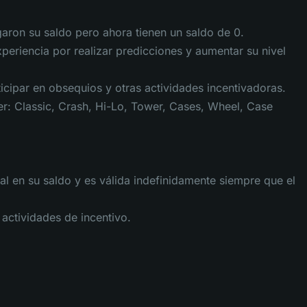
aron su saldo pero ahora tienen un saldo de 0.
eriencia por realizar predicciones y aumentar su nivel
cipar en obsequios y otras actividades incentivadoras.
er: Classic, Crash, Hi-Lo, Tower, Cases, Wheel, Case
al en su saldo y es válida indefinidamente siempre que el
 actividades de incentivo.