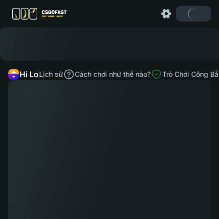
Hi Lo
Lịch sử
Cách chơi như thế nào?
Trò Chơi Công B