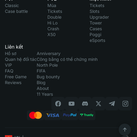
Classic
Mùa
Tickets
Case battle
Tickets
Slots
Double
Upgrader
Hi Lo
Tower
Crash
Cases
X50
Poggi
eSports
Liên kết
Hồ sơ
Anniversary
Quan hệ đối tác
Công bằng có thể chứng minh
VIP
North Pole
FAQ
FIFA
Free Game
Bug bounty
Reviews
Blog
About
11 Years