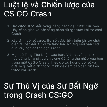
Luật lệ và Chiến lược của
CS GO Crash
Đặt cược. Khởi đầu vòng bằng cách đặt cược của bạn.
Hãy cảnh giác và sẵn sàng nhấn dừng trước khi trò chơi
Crash!
Xác định bội số cược. Bội số cược tiến triển khi trò chơi
diễn ra, bắt đầu từ x1 và tăng lên. Nhưng nếu bạn chờ
quá lâu, bạn có thể gặp Crash.
Mẹo để Tăng Thu Nhập Của Bạn. Việc quyết định khi
nào dừng lại là rất qu an trọng để tăng thu nhập của bạn
trong một CSGO Crash. Theo dõi xu hướng bội số và
đưa ra quyết định thông minh để đảm bảo bạn rút tiền
trước khi Crash.
Sự Thú Vị của Sự Bất Ngờ
trong Crash CS:GO