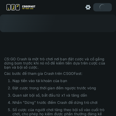
CS:GO Crash là một trò chơi nơi bạn đặt cược và cố gắng
dừng bom trước khi nó nổ để kiếm tiền dựa trên cược của
bạn và bội số cược.
Các bước để tham gia Crash trên CSGOFast:
Nạp tiền vào tài khoản của bạn
Đặt cược trong thời gian đếm ngược trước vòng
Quan sát bội số, bắt đầu từ x1 và tăng dần
Nhấn "Dừng" trước điểm Crash để dừng trò chơi
Số cược của người chơi tăng theo bội số vào cuối trò
chơi, cho phép họ kiếm được phần thưởng đáng kể