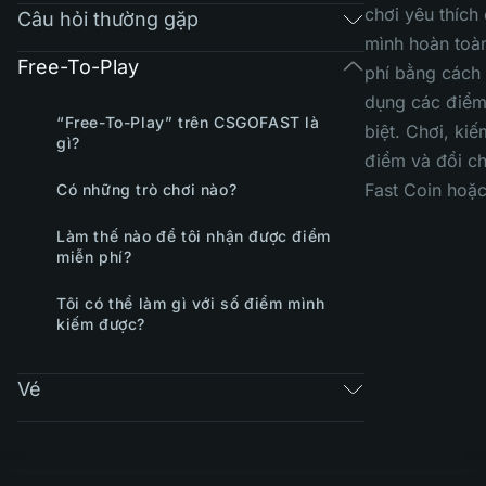
chơi yêu thích
Câu hỏi thường gặp
mình hoàn toà
Free-To-Play
phí bằng cách
dụng các điểm
“Free-To-Play” trên CSGOFAST là
biệt. Chơi, ki
gì?
điểm và đổi ch
Fast Coin hoặc
Có những trò chơi nào?
Làm thế nào để tôi nhận được điểm
miễn phí?
Tôi có thể làm gì với số điểm mình
kiếm được?
Vé