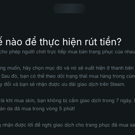
 nào để thực hiện rút tiền?
ho phép người chơi trực tiếp mua bán trang phục của nhau,
ng muốn, hãy chọn mục đó và nó sẽ xuất hiện ở thanh bên
 Sau đó, bạn có thể theo dõi trạng thái mua hàng trong cùn
y đổi và bạn sẽ nhận được ưu đãi giao dịch trên Steam.
là khi mua skin, bạn không bị cấm giao dịch trong 7 ngày.
làn da đã mua trong vòng 5 phút!
nhận được lời đề nghị giao dịch cho trang phục đã mua sau 