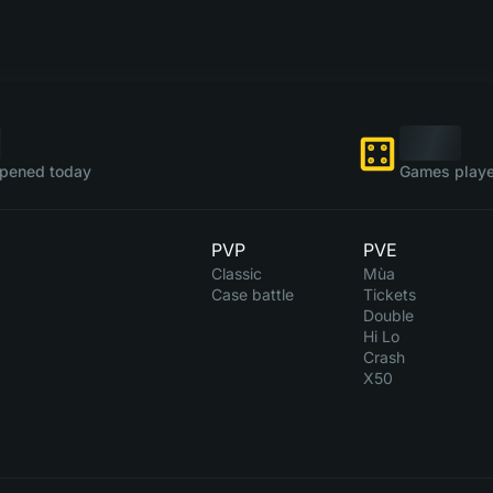
pened today
Games playe
PVP
PVE
Classic
Mùa
Case battle
Tickets
Double
Hi Lo
Crash
X50