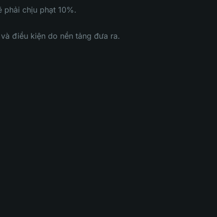
ẽ phải chịu phạt 10%.
và điều kiện do nền tảng đưa ra.