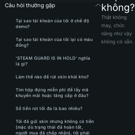
không?
Câu hỏi thường gặp
Thật không
Tại sao tài khoản của tôi ở chế độ
may, chức
demo?
năng như vậy
Tại sao tài khoản của tôi lại có màu
không có sẵn.
đồng?
'STEAM GUARD IS IN HOLD' nghĩa
là gì?
Làm thế nào để rút skin khỏi kho?
Tìm hộp đựng miễn phí để lấy mã
khuyến mãi hoặc tăng cấp ở đâu?
Số tiền rút tối đa là bao nhiêu?
Tôi đã gửi skin nhưng không có tiền
(mặc dù trạng thái đã hoàn tất,
người mua đã chấp nhận), tôi phải