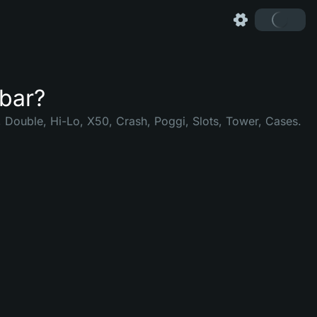
gbar?
, Double, Hi-Lo, X50, Crash, Poggi, Slots, Tower, Cases.