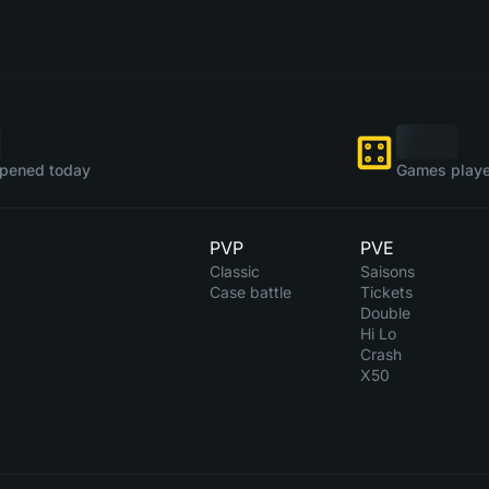
pened today
Games playe
PVP
PVE
Classic
Saisons
Case battle
Tickets
Double
Hi Lo
Crash
X50