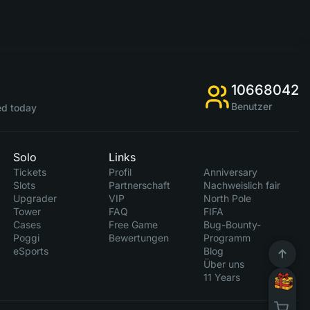
10668042
Benutzer
d today
Solo
Links
Tickets
Profil
Anniversary
Slots
Partnerschaft
Nachweislich fair
Upgrader
VIP
North Pole
Tower
FAQ
FIFA
Cases
Free Game
Bug-Bounty-
Poggi
Bewertungen
Programm
eSports
Blog
Über uns
11 Years