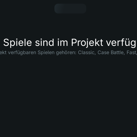
Spiele sind im Projekt verfü
ekt verfügbaren Spielen gehören: Classic, Case Battle, Fast