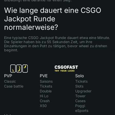
Wie lange dauert eine CSGO
Jackpot Runde
normalerweise?
Eine typische CSGO Jackpot Runde dauert etwa eine Minute.
Die Spieler haben bis zu 55 Sekunden Zeit, um ihre
Einzahlungen in den Pott zu tätigen, bevor wheel zu drehen
beginnt.
PVP
PVE
Solo
Classic
Saisons
Tickets
Case battle
Tickets
Slots
Double
Upgrader
Hi Lo
Tower
Crash
Cases
X50
Poggi
eSports