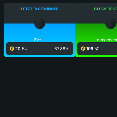
LETZTER GEWINNER
GLÜCK DES 
Mysha Kawaii
Hinterlegt
+34
Zeus x27 | Earth Mandala (Well-Worn)
Für
0
.
34
Tickets: von #1365 zu #1398
Kirito
+1 098
Ezz...
deeeeeee
Hinterlegt
P250 | Dark Filigree (Well-Worn)
Für
10
.
98
20
.
54
67.38%
196
.
50
Tickets: von #1 zu #1098
DAS SPIEL HAT
BEGONNEN!
MACHEN SIE
IHRE
EINZAHLUNGEN!
Rundenhash
224:
1
1