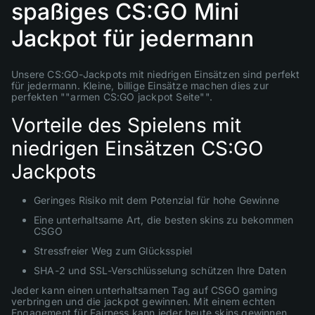
spaßiges CS:GO Mini
Jackpot für jedermann
Unsere CS:GO-Jackpots mit niedrigen Einsätzen sind perfekt
für jedermann. Kleine, billige Einsätze machen dies zur
perfekten ""armen CS:GO jackpot Seite"".
Vorteile des Spielens mit
niedrigen Einsätzen CS:GO
Jackpots
Geringes Risiko mit dem Potenzial für hohe Gewinne
Eine unterhaltsame Art, die besten skins zu bekommen
CSGO
Stressfreier Weg zum Glücksspiel
SHA-2 und SSL-Verschlüsselung schützen Ihre Daten
Jeder kann einen unterhaltsamen Tag auf CSGO gaming
verbringen und die jackpot gewinnen. Mit einem echten
Engagement für Fairness kann jeder heute skins gewinnen.