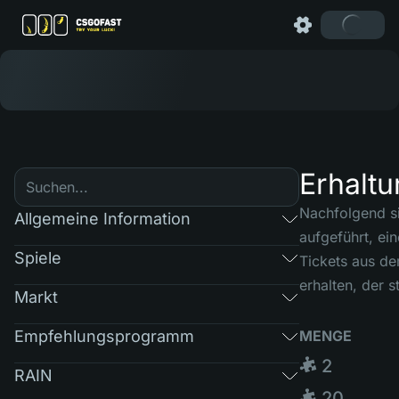
Erhalt
Nachfolgend s
Allgemeine Information
aufgeführt, ei
Spiele
Tickets aus d
erhalten, der s
Markt
Empfehlungsprogramm
MENGE
🧩 2
RAIN
🧩 20