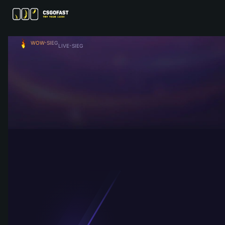
WOW-SIEG
LIVE-SIEG