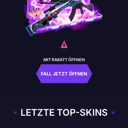
MIT RABATT ÖFFNEN
FALL JETZT ÖFFNEN
LETZTE TOP-SKINS