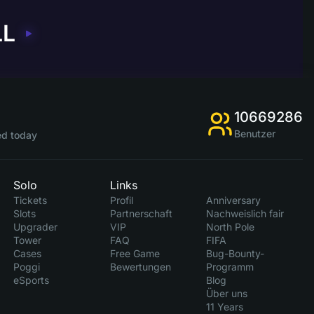
LL
10669286
Benutzer
d today
Solo
Links
Tickets
Profil
Anniversary
Slots
Partnerschaft
Nachweislich fair
Upgrader
VIP
North Pole
Tower
FAQ
FIFA
Cases
Free Game
Bug-Bounty-
Poggi
Bewertungen
Programm
eSports
Blog
Über uns
11 Years