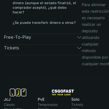
dinero (aunque el estado finalizó, el
Para eliminar
comprador aceptó), ¿qué debo
esta restricció
hacer?
es necesario
¿Se puede transferir dinero a otros?
realizar un
depósito
Free-To-Play
utilizando
cualquier
Tickets
método
disponible por
cualquier mont
JcJ
PvE
Solo
Classic
Temporadas
Tickets