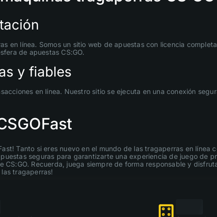
utación
s en línea. Somos un sitio web de apuestas con licencia completa,
 esfera de apuestas CS:GO.
s y fiables
sacciones en línea. Nuestro sitio se ejecuta en una conexión segu
n CSGOFast
ast! Tanto si eres nuevo en el mundo de las tragaperras en línea 
apuestas seguras para garantizarte una experiencia de juego de p
de CS:GO. Recuerda, juega siempre de forma responsable y disfruta
las tragaperras!