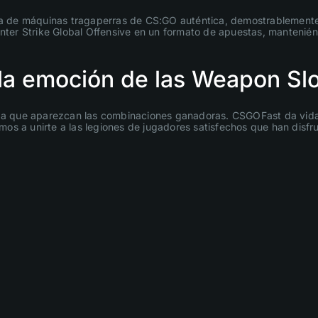
 de máquinas tragaperras de CS:GO auténtica, demostrablemente j
er Strike Global Offensive en un formato de apuestas, manteniénd
la emoción de las Weapon Sl
ar a que aparezcan las combinaciones ganadoras. CSGOFast da vida
itamos a unirte a las legiones de jugadores satisfechos que han di