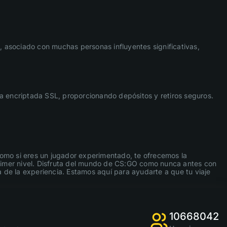
 asociado con muchas personas influyentes significativas,
ra encriptada SSL, proporcionando depósitos y retiros seguros.
como si eres un jugador experimentado, te ofrecemos la
rimer nivel. Disfruta del mundo de CS:GO como nunca antes con
 de la experiencia. Estamos aquí para ayudarte a que tu viaje
10668042