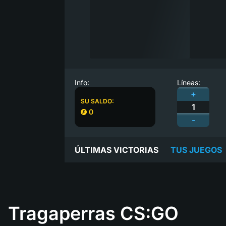
Info:
Líneas:
+
SU SALDO:
1
0
-
ÚLTIMAS VICTORIAS
TUS JUEGOS
Tragaperras CS:GO