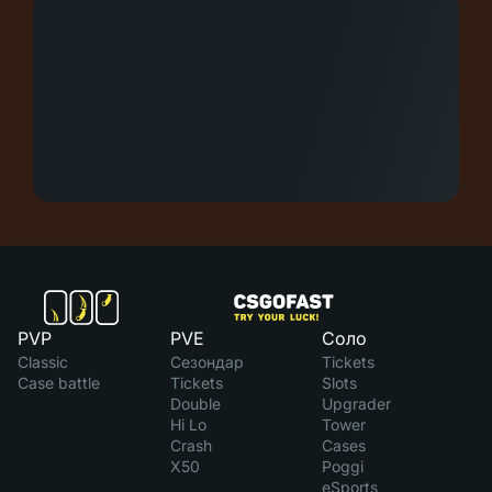
PVP
PVE
Соло
Classic
Сезондар
Tickets
Case battle
Tickets
Slots
Double
Upgrader
Hi Lo
Tower
Crash
Cases
X50
Poggi
eSports