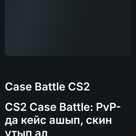
Case Battle CS2
CS2 Case Battle: PvP-
да кейс ашып, скин
ұтып ал