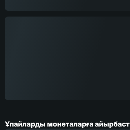
Ұпайларды монеталарға айырбаст