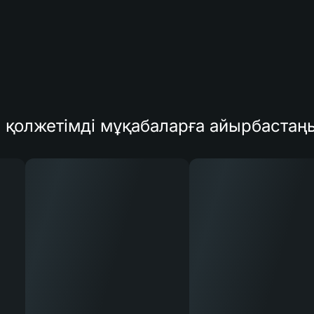
қолжетімді мұқабаларға айырбастаң