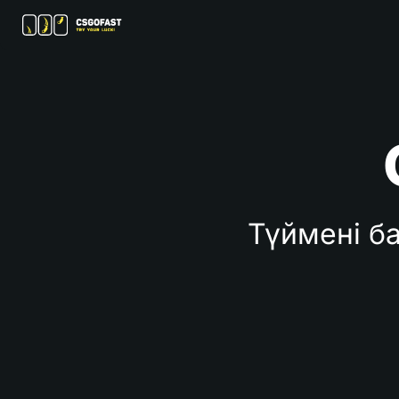
Түймені ба