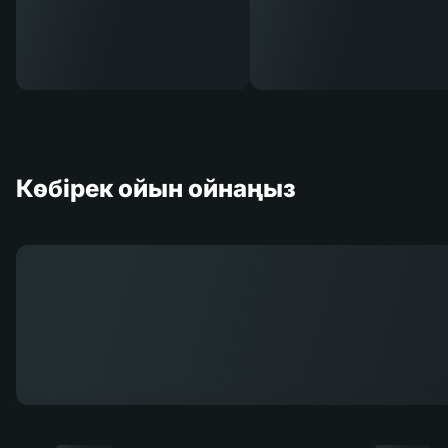
Көбірек ойын ойнаңыз