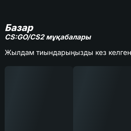
Базар
CS:GO/CS2 мұқабалары
Жылдам тиындарыңызды кез келген 