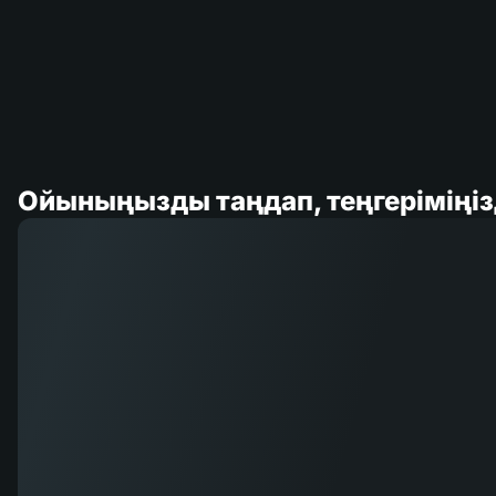
Ойыныңызды таңдап, теңгеріміңі